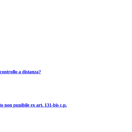
controllo a distanza?
o non punibile ex art. 131-bis c.p.