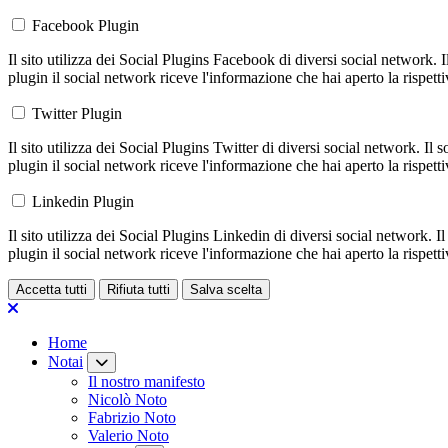
Facebook Plugin
Il sito utilizza dei Social Plugins Facebook di diversi social network. 
plugin il social network riceve l'informazione che hai aperto la rispett
Twitter Plugin
Il sito utilizza dei Social Plugins Twitter di diversi social network. Il
plugin il social network riceve l'informazione che hai aperto la rispett
Linkedin Plugin
Il sito utilizza dei Social Plugins Linkedin di diversi social network. 
plugin il social network riceve l'informazione che hai aperto la rispett
Accetta tutti
Rifiuta tutti
Salva scelta
Loading...
Home
Notai
Il nostro manifesto
Nicolò Noto
Fabrizio Noto
Valerio Noto