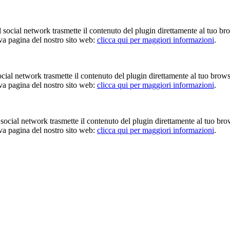
Il social network trasmette il contenuto del plugin direttamente al tuo br
iva pagina del nostro sito web:
clicca qui per maggiori informazioni
.
 social network trasmette il contenuto del plugin direttamente al tuo brow
iva pagina del nostro sito web:
clicca qui per maggiori informazioni
.
Il social network trasmette il contenuto del plugin direttamente al tuo br
iva pagina del nostro sito web:
clicca qui per maggiori informazioni
.