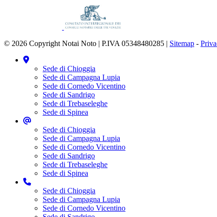
© 2026 Copyright Notai Noto | P.IVA 05348480285 |
Sitemap
-
Priv
Sede di Chioggia
Sede di Campagna Lupia
Sede di Cornedo Vicentino
Sede di Sandrigo
Sede di Trebaseleghe
Sede di Spinea
Sede di Chioggia
Sede di Campagna Lupia
Sede di Cornedo Vicentino
Sede di Sandrigo
Sede di Trebaseleghe
Sede di Spinea
Sede di Chioggia
Sede di Campagna Lupia
Sede di Cornedo Vicentino
Sede di Sandrigo