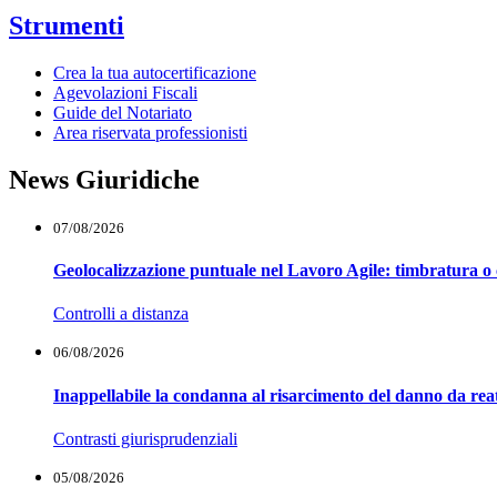
Strumenti
Crea la tua autocertificazione
Agevolazioni Fiscali
Guide del Notariato
Area riservata professionisti
News Giuridiche
07/08/2026
Geolocalizzazione puntuale nel Lavoro Agile: timbratura o 
Controlli a distanza
06/08/2026
Inappellabile la condanna al risarcimento del danno da reat
Contrasti giurisprudenziali
05/08/2026