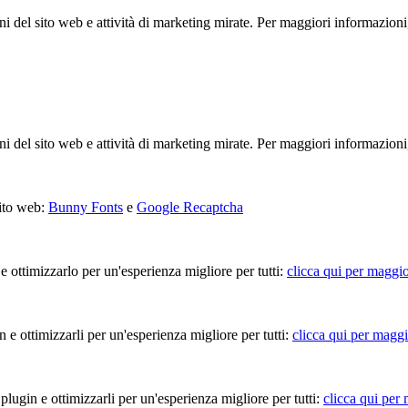
ioni del sito web e attività di marketing mirate. Per maggiori informazioni
ioni del sito web e attività di marketing mirate. Per maggiori informazioni
sito web:
Bunny Fonts
e
Google Recaptcha
 e ottimizzarlo per un'esperienza migliore per tutti:
clicca qui per maggio
in e ottimizzarli per un'esperienza migliore per tutti:
clicca qui per maggi
 plugin e ottimizzarli per un'esperienza migliore per tutti:
clicca qui per