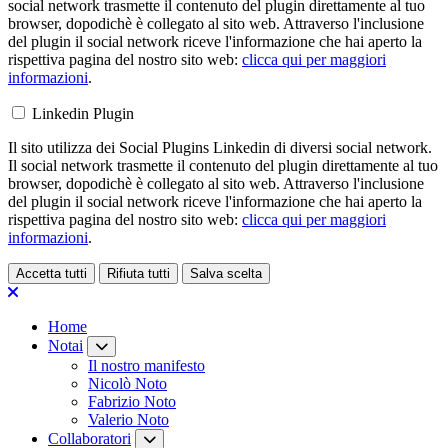
social network trasmette il contenuto del plugin direttamente al tuo
browser, dopodichè è collegato al sito web. Attraverso l'inclusione
del plugin il social network riceve l'informazione che hai aperto la
rispettiva pagina del nostro sito web:
clicca qui per maggiori
informazioni
.
Linkedin Plugin
Il sito utilizza dei Social Plugins Linkedin di diversi social network.
Il social network trasmette il contenuto del plugin direttamente al tuo
browser, dopodichè è collegato al sito web. Attraverso l'inclusione
del plugin il social network riceve l'informazione che hai aperto la
rispettiva pagina del nostro sito web:
clicca qui per maggiori
informazioni
.
Accetta tutti
Rifiuta tutti
Salva scelta
Loading...
Home
Notai
Il nostro manifesto
Nicolò Noto
Fabrizio Noto
Valerio Noto
Collaboratori