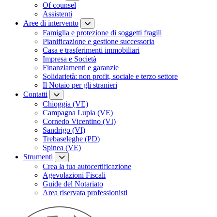
Of counsel
Assistenti
Aree di intervento
Famiglia e protezione di soggetti fragili
Pianificazione e gestione successoria
Casa e trasferimenti immobiliari
Impresa e Società
Finanziamenti e garanzie
Solidarietà: non profit, sociale e terzo settore
Il Notaio per gli stranieri
Contatti
Chioggia (VE)
Campagna Lupia (VE)
Cornedo Vicentino (VI)
Sandrigo (VI)
Trebaseleghe (PD)
Spinea (VE)
Strumenti
Crea la tua autocertificazione
Agevolazioni Fiscali
Guide del Notariato
Area riservata professionisti