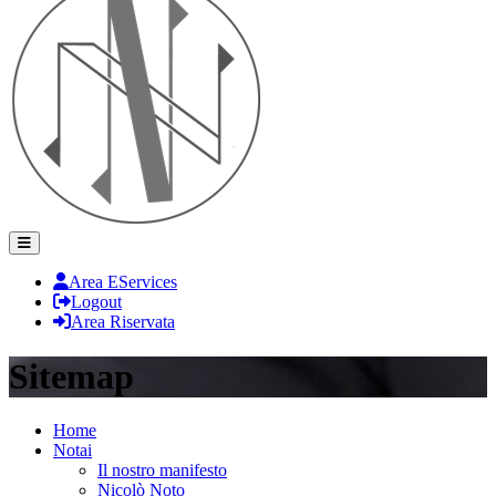
Area EServices
Logout
Area Riservata
Sitemap
Home
Notai
Il nostro manifesto
Nicolò Noto