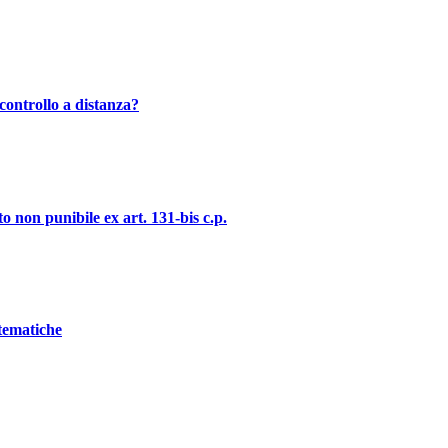
controllo a distanza?
o non punibile ex art. 131-bis c.p.
stematiche