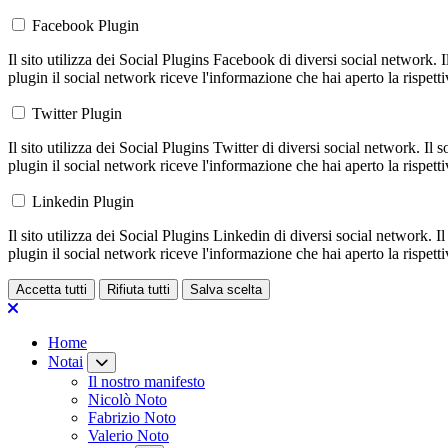
Facebook Plugin
Il sito utilizza dei Social Plugins Facebook di diversi social network. 
plugin il social network riceve l'informazione che hai aperto la rispett
Twitter Plugin
Il sito utilizza dei Social Plugins Twitter di diversi social network. Il
plugin il social network riceve l'informazione che hai aperto la rispett
Linkedin Plugin
Il sito utilizza dei Social Plugins Linkedin di diversi social network. 
plugin il social network riceve l'informazione che hai aperto la rispett
Accetta tutti
Rifiuta tutti
Salva scelta
Loading...
Home
Notai
Il nostro manifesto
Nicolò Noto
Fabrizio Noto
Valerio Noto