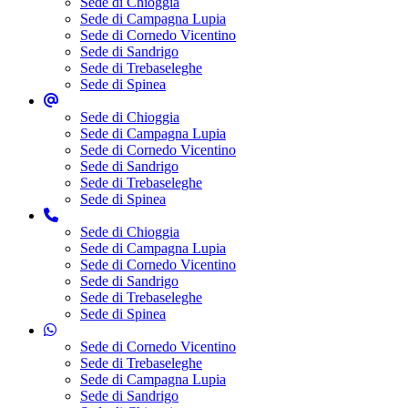
Sede di Chioggia
Sede di Campagna Lupia
Sede di Cornedo Vicentino
Sede di Sandrigo
Sede di Trebaseleghe
Sede di Spinea
Sede di Chioggia
Sede di Campagna Lupia
Sede di Cornedo Vicentino
Sede di Sandrigo
Sede di Trebaseleghe
Sede di Spinea
Sede di Chioggia
Sede di Campagna Lupia
Sede di Cornedo Vicentino
Sede di Sandrigo
Sede di Trebaseleghe
Sede di Spinea
Sede di Cornedo Vicentino
Sede di Trebaseleghe
Sede di Campagna Lupia
Sede di Sandrigo