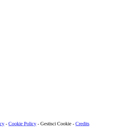
acy
-
Cookie Policy
-
Gestisci Cookie
-
Credits