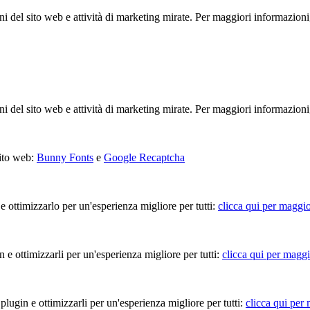
ioni del sito web e attività di marketing mirate. Per maggiori informazioni
ioni del sito web e attività di marketing mirate. Per maggiori informazioni
sito web:
Bunny Fonts
e
Google Recaptcha
 e ottimizzarlo per un'esperienza migliore per tutti:
clicca qui per maggio
in e ottimizzarli per un'esperienza migliore per tutti:
clicca qui per maggi
 plugin e ottimizzarli per un'esperienza migliore per tutti:
clicca qui per