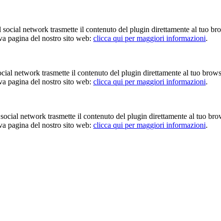
Il social network trasmette il contenuto del plugin direttamente al tuo br
iva pagina del nostro sito web:
clicca qui per maggiori informazioni
.
 social network trasmette il contenuto del plugin direttamente al tuo brow
iva pagina del nostro sito web:
clicca qui per maggiori informazioni
.
Il social network trasmette il contenuto del plugin direttamente al tuo br
iva pagina del nostro sito web:
clicca qui per maggiori informazioni
.