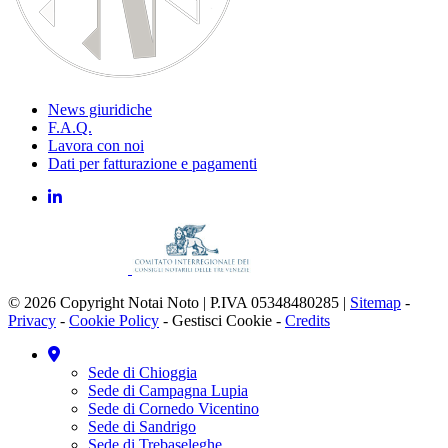
News giuridiche
F.A.Q.
Lavora con noi
Dati per fatturazione e pagamenti
© 2026 Copyright Notai Noto | P.IVA 05348480285 |
Sitemap
-
Privacy
-
Cookie Policy
-
Gestisci Cookie
-
Credits
Sede di Chioggia
Sede di Campagna Lupia
Sede di Cornedo Vicentino
Sede di Sandrigo
Sede di Trebaseleghe