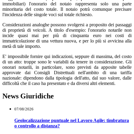
immobiliari) l'onorario del notaio rappresenta solo una parte
minoritaria del costo totale. Il notaio potrà comunque precisare
l'incidenza delle singole voci sul totale richiesto.
Considerazioni analoghe possono svolgersi a proposito dei passaggi
di proprietà di veicoli. A titolo d'esempio: l'onorario notarile non
incide quasi mai per più di cinquanta euro nei costi di
immatricolazione di una vettura nuova, e per lo più si avvicina alla
metà di tale importo.
E' impossibile fornire qui indicazioni, seppure di massima, del costo
di un atto: troppe sono le variabili da tenere in considerazione. Gli
onorari notarili, in particolare, sono previsti da apposite tabelle
approvate dai Consigli Distrettuali nell'ambito di una tariffa
nazionale: dipendono dalla tipologia dell'atto, dal suo valore, dalle
difficoltà che il caso ha presentato e da diversi altri elementi.
News Giuridiche
07/08/2026
Geolocalizzazione puntuale nel Lavoro Agile: timbratura
o controllo a distanza?