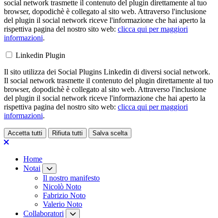
social network trasmette il contenuto del plugin direttamente al tuo
browser, dopodichè è collegato al sito web. Attraverso l'inclusione
del plugin il social network riceve l'informazione che hai aperto la
rispettiva pagina del nostro sito web:
clicca qui per maggiori
informazioni
.
Linkedin Plugin
Il sito utilizza dei Social Plugins Linkedin di diversi social network.
Il social network trasmette il contenuto del plugin direttamente al tuo
browser, dopodichè è collegato al sito web. Attraverso l'inclusione
del plugin il social network riceve l'informazione che hai aperto la
rispettiva pagina del nostro sito web:
clicca qui per maggiori
informazioni
.
Accetta tutti
Rifiuta tutti
Salva scelta
Loading...
Home
Notai
Il nostro manifesto
Nicolò Noto
Fabrizio Noto
Valerio Noto
Collaboratori