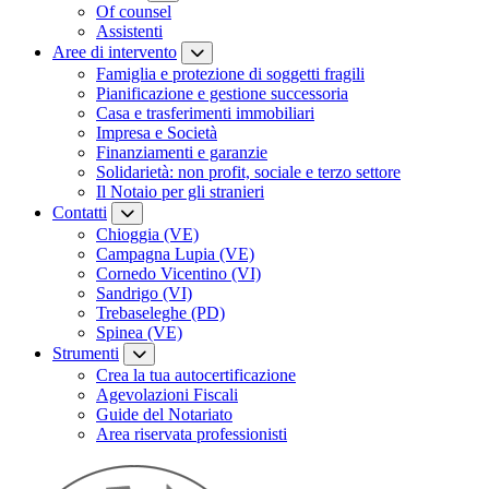
Of counsel
Assistenti
Aree di intervento
Famiglia e protezione di soggetti fragili
Pianificazione e gestione successoria
Casa e trasferimenti immobiliari
Impresa e Società
Finanziamenti e garanzie
Solidarietà: non profit, sociale e terzo settore
Il Notaio per gli stranieri
Contatti
Chioggia (VE)
Campagna Lupia (VE)
Cornedo Vicentino (VI)
Sandrigo (VI)
Trebaseleghe (PD)
Spinea (VE)
Strumenti
Crea la tua autocertificazione
Agevolazioni Fiscali
Guide del Notariato
Area riservata professionisti