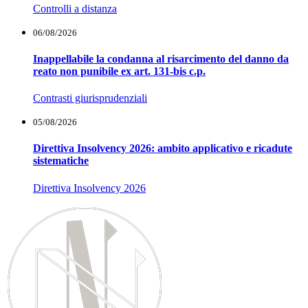
Controlli a distanza
06/08/2026
Inappellabile la condanna al risarcimento del danno da
reato non punibile ex art. 131-bis c.p.
Contrasti giurisprudenziali
05/08/2026
Direttiva Insolvency 2026: ambito applicativo e ricadute
sistematiche
Direttiva Insolvency 2026