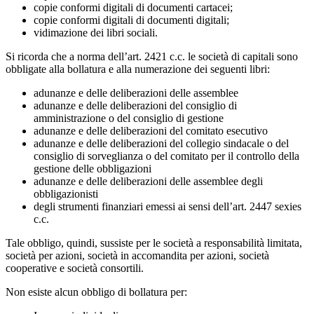
copie conformi digitali di documenti cartacei;
copie conformi digitali di documenti digitali;
vidimazione dei libri sociali.
Si ricorda che a norma dell’art. 2421 c.c. le società di capitali sono
obbligate alla bollatura e alla numerazione dei seguenti libri:
adunanze e delle deliberazioni delle assemblee
adunanze e delle deliberazioni del consiglio di
amministrazione o del consiglio di gestione
adunanze e delle deliberazioni del comitato esecutivo
adunanze e delle deliberazioni del collegio sindacale o del
consiglio di sorveglianza o del comitato per il controllo della
gestione delle obbligazioni
adunanze e delle deliberazioni delle assemblee degli
obbligazionisti
degli strumenti finanziari emessi ai sensi dell’art. 2447 sexies
c.c.
Tale obbligo, quindi, sussiste per le società a responsabilità limitata,
società per azioni, società in accomandita per azioni, società
cooperative e società consortili.
Non esiste alcun obbligo di bollatura per: