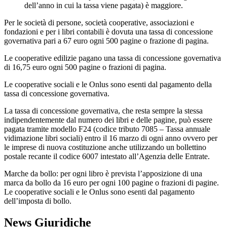
dell’anno in cui la tassa viene pagata) è maggiore.
Per le società di persone, società cooperative, associazioni e
fondazioni e per i libri contabili è dovuta una tassa di concessione
governativa pari a 67 euro ogni 500 pagine o frazione di pagina.
Le cooperative edilizie pagano una tassa di concessione governativa
di 16,75 euro ogni 500 pagine o frazioni di pagina.
Le cooperative sociali e le Onlus sono esenti dal pagamento della
tassa di concessione governativa.
La tassa di concessione governativa, che resta sempre la stessa
indipendentemente dal numero dei libri e delle pagine, può essere
pagata tramite modello F24 (codice tributo 7085 – Tassa annuale
vidimazione libri sociali) entro il 16 marzo di ogni anno ovvero per
le imprese di nuova costituzione anche utilizzando un bollettino
postale recante il codice 6007 intestato all’Agenzia delle Entrate.
Marche da bollo: per ogni libro è prevista l’apposizione di una
marca da bollo da 16 euro per ogni 100 pagine o frazioni di pagine.
Le cooperative sociali e le Onlus sono esenti dal pagamento
dell’imposta di bollo.
News Giuridiche