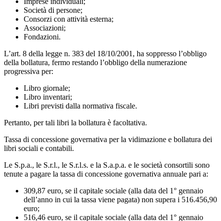
Imprese individuali;
Società di persone;
Consorzi con attività esterna;
Associazioni;
Fondazioni.
L’art. 8 della legge n. 383 del 18/10/2001, ha soppresso l’obbligo
della bollatura, fermo restando l’obbligo della numerazione
progressiva per:
Libro giornale;
Libro inventari;
Libri previsti dalla normativa fiscale.
Pertanto, per tali libri la bollatura è facoltativa.
Tassa di concessione governativa per la vidimazione e bollatura dei
libri sociali e contabili.
Le S.p.a., le S.r.l., le S.r.l.s. e la S.a.p.a. e le società consortili sono
tenute a pagare la tassa di concessione governativa annuale pari a:
309,87 euro, se il capitale sociale (alla data del 1° gennaio
dell’anno in cui la tassa viene pagata) non supera i 516.456,90
euro;
516,46 euro, se il capitale sociale (alla data del 1° gennaio