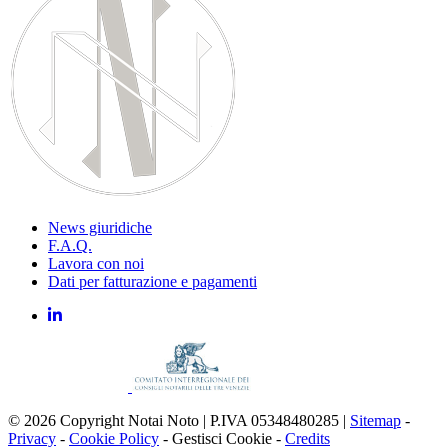
News giuridiche
F.A.Q.
Lavora con noi
Dati per fatturazione e pagamenti
© 2026 Copyright Notai Noto | P.IVA 05348480285 |
Sitemap
-
Privacy
-
Cookie Policy
-
Gestisci Cookie
-
Credits