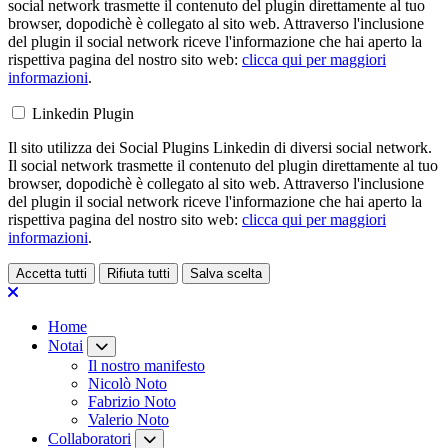
social network trasmette il contenuto del plugin direttamente al tuo
browser, dopodichè è collegato al sito web. Attraverso l'inclusione
del plugin il social network riceve l'informazione che hai aperto la
rispettiva pagina del nostro sito web:
clicca qui per maggiori
informazioni
.
Linkedin Plugin
Il sito utilizza dei Social Plugins Linkedin di diversi social network.
Il social network trasmette il contenuto del plugin direttamente al tuo
browser, dopodichè è collegato al sito web. Attraverso l'inclusione
del plugin il social network riceve l'informazione che hai aperto la
rispettiva pagina del nostro sito web:
clicca qui per maggiori
informazioni
.
Accetta tutti
Rifiuta tutti
Salva scelta
Loading...
Home
Notai
Il nostro manifesto
Nicolò Noto
Fabrizio Noto
Valerio Noto
Collaboratori