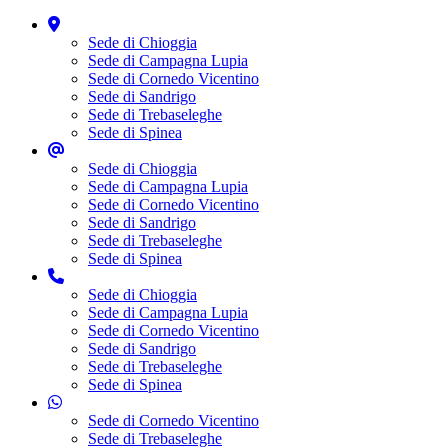
Sede di Chioggia
Sede di Campagna Lupia
Sede di Cornedo Vicentino
Sede di Sandrigo
Sede di Trebaseleghe
Sede di Spinea
Sede di Chioggia
Sede di Campagna Lupia
Sede di Cornedo Vicentino
Sede di Sandrigo
Sede di Trebaseleghe
Sede di Spinea
Sede di Chioggia
Sede di Campagna Lupia
Sede di Cornedo Vicentino
Sede di Sandrigo
Sede di Trebaseleghe
Sede di Spinea
Sede di Cornedo Vicentino
Sede di Trebaseleghe