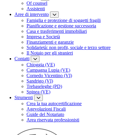
Of counsel
Assistenti
Aree di intervento
Famiglia e protezione di soggetti fragili
Pianificazione e gestione successoria
Casa e trasferimenti immobiliari
Impresa e Società
Finanziamenti e garanzie
Solidarietà: non profit, sociale e terzo settore
Il Notaio per gli stranieri
Contatti
Chioggia (VE)
Campagna Lupia (VE)
Cornedo Vicentino (VI)
Sandrigo (VI)
Trebaseleghe (PD)
Spinea (VE)
Strumenti
Crea la tua autocertificazione
Agevolazioni Fiscali
Guide del Notariato
Area riservata professionisti